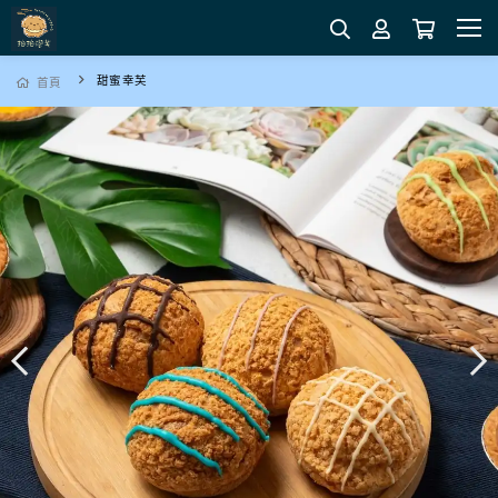
甜蜜幸芙
首頁