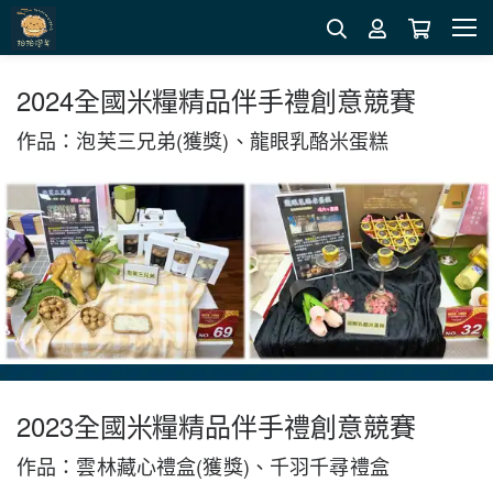
2024全國米糧精品伴手禮創意競賽
作品：泡芙三兄弟(獲獎)、龍眼乳酪米蛋糕
2023全國米糧精品伴手禮創意競賽
作品：雲林藏心禮盒(獲獎)、千羽千尋禮盒